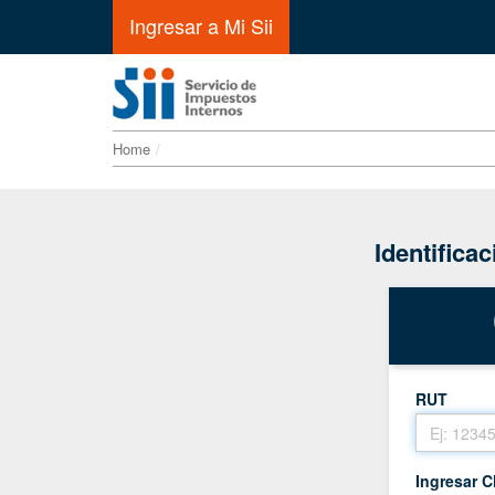
Ingresar a Mi Sii
Home
Identifica
RUT
Ingresar C