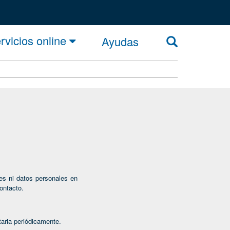
rvicios online
Ayudas
es ni datos personales en
ontacto.
taria periódicamente.